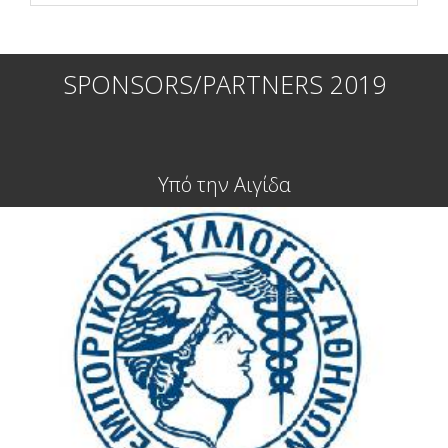
SPONSORS/PARTNERS 2019
Υπό την Αιγίδα