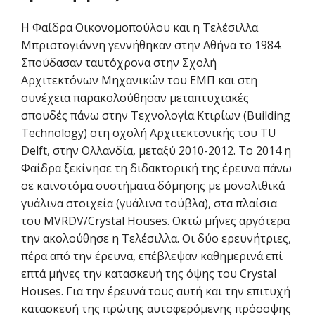
Η Φαίδρα Οικονομοπούλου και η Τελέσιλλα
Μπριστογιάννη γεννήθηκαν στην Αθήνα το 1984.
Σπούδασαν ταυτόχρονα στην Σχολή
Αρχιτεκτόνων Μηχανικών του ΕΜΠ και στη
συνέχεια παρακολούθησαν μεταπτυχιακές
σπουδές πάνω στην Τεχνολογία Κτιρίων (Building
Technology) στη σχολή Αρχιτεκτονικής του TU
Delft, στην Ολλανδία, μεταξύ 2010-2012. Το 2014 η
Φαίδρα ξεκίνησε τη διδακτορική της έρευνα πάνω
σε καινοτόμα συστήματα δόμησης με μονολιθικά
γυάλινα στοιχεία (γυάλινα τούβλα), στα πλαίσια
του MVRDV/Crystal Houses. Οκτώ μήνες αργότερα
την ακολούθησε η Τελέσιλλα. Οι δύο ερευνήτριες,
πέρα από την έρευνα, επέβλεψαν καθημερινά επί
επτά μήνες την κατασκευή της όψης του Crystal
Houses. Για την έρευνά τους αυτή και την επιτυχή
κατασκευή της πρώτης αυτοφερόμενης πρόσοψης