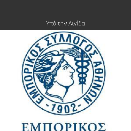
Υπό την Αιγίδα