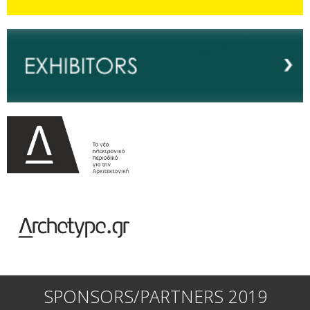
SPONSORS/PARTNERS 2019