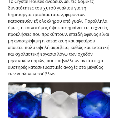
Το Crystal Houses αναδεικνύει τις δομικές
δυνατότητες του χυτού γυαλιού για τη
δημιουργία τρισδιάστατων, φερόντων
κατασκευών εξ ολοκλήρου από γυαλί. Παράλληλα
όμως, η καινοτόμος όψη επισημαίνει τις τεχνικές
προκλήσεις που προκύπτουν, επειδή αφενός είναι
μη αναστρέψιμη η κατασκευή και αφετέρου
απαιτεί πολύ υψηλή ακρίβεια, καθώς και εντατική
και σχολαστική εργασία λόγω των σχεδόν
μηδενικών αρμών, που επιβάλλουν αντίστοιχα
αυστηρές κατασκευαστικές ανοχές στο μέγεθος
των γυάλινων τούβλων.