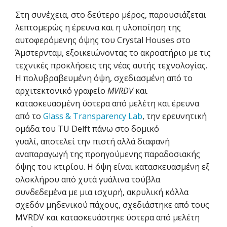
Στη συνέχεια, στο δεύτερο μέρος, παρουσιάζεται
λεπτομερώς η έρευνα και η υλοποίηση της
αυτοφερόμενης όψης του Crystal Houses στο
Άμστερνταμ, εξοικειώνοντας το ακροατήριο με τις
τεχνικές προκλήσεις της νέας αυτής τεχνολογίας.
Η πολυβραβευμένη όψη, σχεδιασμένη από το
αρχιτεκτονικό γραφείο
MVRDV
και
κατασκευασμένη ύστερα από μελέτη και έρευνα
από το
Glass & Transparency Lab
, την ερευνητική
ομάδα του TU Delft πάνω στο δομικό
γυαλί, αποτελεί την πιστή αλλά διαφανή
αναπαραγωγή της προηγούμενης παραδοσιακής
όψης του κτιρίου. Η όψη είναι κατασκευασμένη εξ
ολοκλήρου από χυτά γυάλινα τούβλα
συνδεδεμένα με μια ισχυρή, ακρυλική κόλλα
σχεδόν μηδενικού πάχους, σχεδιάστηκε από τους
MVRDV και κατασκευάστηκε ύστερα από μελέτη