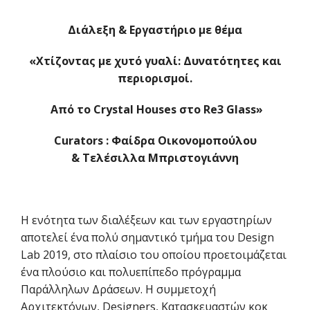
Διάλεξη
& Εργαστήριο με θέμα
«Χτίζοντας με χυτό γυαλί: Δυνατότητες και
περιορισμοί.
Από το
Crystal Houses
στο
Re3 Glass
»
Curators : Φαίδρα Οικονομοπούλου
& Τελέσιλλα Μπριστογιάννη
Η ενότητα των διαλέξεων και των εργαστηρίων
αποτελεί ένα πολύ σημαντικό τμήμα του Design
Lab 2019, στο πλαίσιο του οποίου προετοιμάζεται
ένα πλούσιο και πολυεπίπεδο πρόγραμμα
Παράλληλων Δράσεων. Η συμμετοχή
Αρχιτεκτόνων, Designers, Κατασκευαστών κοκ