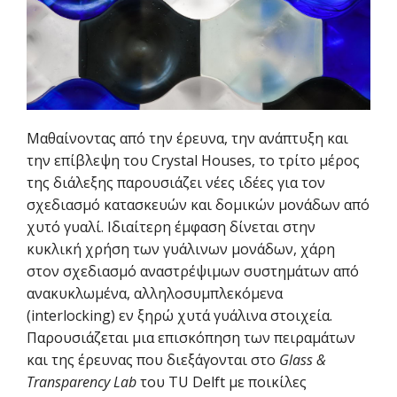
Μαθαίνοντας από την έρευνα, την ανάπτυξη και
την επίβλεψη του Crystal Houses, το τρίτο μέρος
της διάλεξης παρουσιάζει νέες ιδέες για τον
σχεδιασμό κατασκευών και δομικών μονάδων από
χυτό γυαλί. Ιδιαίτερη έμφαση δίνεται στην
κυκλική χρήση των γυάλινων μονάδων, χάρη
στον σχεδιασμό αναστρέψιμων συστημάτων από
ανακυκλωμένα, αλληλοσυμπλεκόμενα
(interlocking) εν ξηρώ χυτά γυάλινα στοιχεία.
Παρουσιάζεται μια επισκόπηση των πειραμάτων
και της έρευνας που διεξάγονται στο
Glass &
Transparency Lab
του TU Delft με ποικίλες