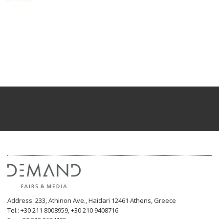
Address: 233, Athinon Ave., Haidari 12461 Athens, Greece
Tel.: +30 211 8008959, +30 210 9408716