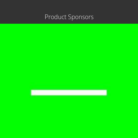
Product Sponsors