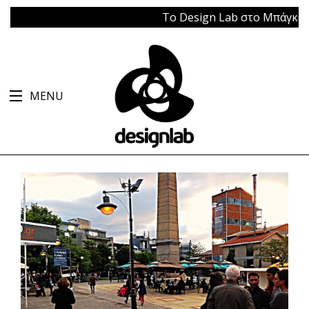
Το Design Lab στο Μπάγκειον | 
MENU