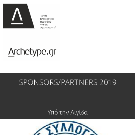
SPONSORS/PARTNERS 2019
Υπό την Αιγίδα