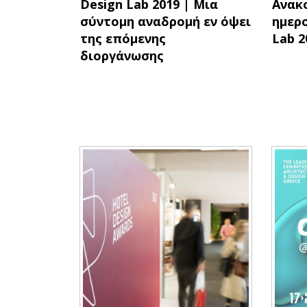
Design Lab 2019 | Μια
Ανακ
σύντομη αναδρομή εν όψει
ημερο
της επόμενης
Lab 2
διοργάνωσης