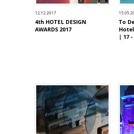
12.12.2017
15.05.2
4th HOTEL DESIGN
Το De
AWARDS 2017
Hotel
| 17 