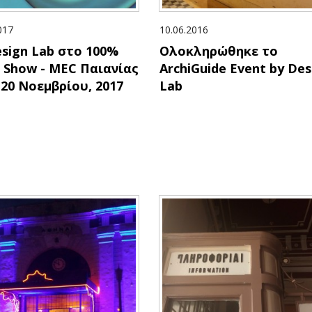
017
10.06.2016
sign Lab στο 100%
Ολοκληρώθηκε το
 Show - MEC Παιανίας
ArchiGuide Event by Des
- 20 Νοεμβρίου, 2017
Lab