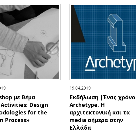
019
19.04.2019
shop με θέμα
Εκδήλωση |Ένας χρόνο
Activities: Design
Archetype. Η
dologies for the
αρχιτεκτονική και τα
n Process»
media σήμερα στην
Ελλάδα