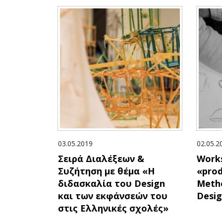
03.05.2019
02.05.2
Σειρά Διαλέξεων &
Work
Συζήτηση με θέμα «Η
«prod
διδασκαλία του Design
Metho
και των εκφάνσεών του
Desig
στις Ελληνικές σχολές»