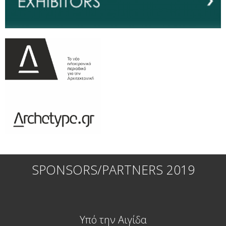
SPONSORS/PARTNERS 2019
Υπό την Αιγίδα