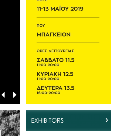
και του Workshop με θέ&...