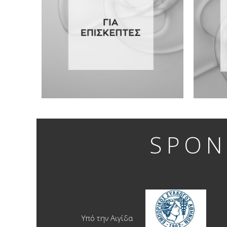
SPON
Υπό την Αιγίδα