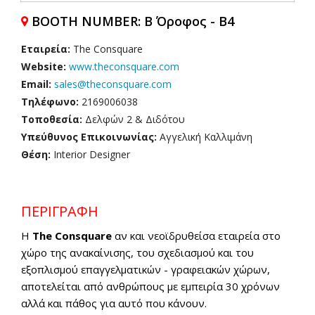
BOOTH NUMBER: Β Όροφος - Β4
Εταιρεία:
The Consquare
Website:
www.theconsquare.com
Email:
sales@theconsquare.com
Τηλέφωνο:
2169006038
Τοποθεσία:
Δελφών 2 & Διδότου
Υπεύθυνος Επικοινωνίας:
Αγγελική Καλλιμάνη
Θέση:
Interior Designer
ΠΕΡΙΓΡΑΦΗ
Η
The
Consquare
αν και νεοϊδρυθείσα εταιρεία στο
χώρο της ανακαίνισης, του σχεδιασμού και του
εξοπλισμού επαγγελματικών - γραφειακών χώρων,
αποτελείται από ανθρώπους με εμπειρία 30 χρόνων
αλλά και πάθος για αυτό που κάνουν.