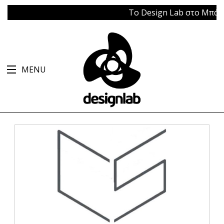
Το Design Lab στο Μπάγκειον 
MENU