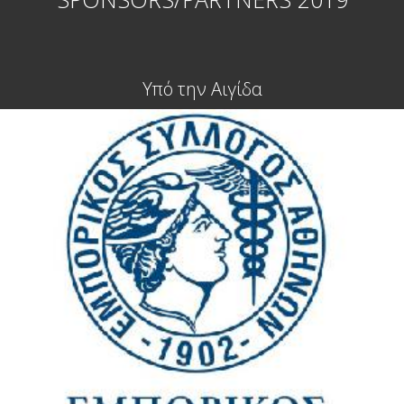
Υπό την Αιγίδα