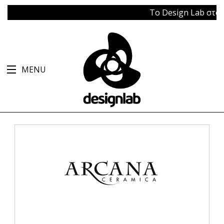
Το Design Lab στο Μπά
MENU