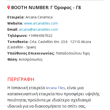
BOOTH NUMBER: Γ Όροφος - Γ8
Εταιρεία:
Arcana Ceramica
Website:
www.arcanatiles.com
Email:
arcana@arcanatiles.com
Τηλέφωνο:
+34964367022
Τοποθεσία:
Crta. Castellón Km. 23.6 · 12110 Alcora
(Castellón - Spain)
Υπεύθυνος Επικοινωνίας:
Παπαδοπούλου Έφη
Θέση:
Αντιπρόσωπος
ΠΕΡΙΓΡΑΦΗ
Η Ισπανική εταιρεία
, είναι μια
Arcana Tiles
κατασκευαστική εταιρεία που προσφέρει υψηλής
ποιότητας προϊόντα με ιδιαίτερο σχεδιασμό
ιδανικά για να διακοσμήσετε το σπίτι σας,