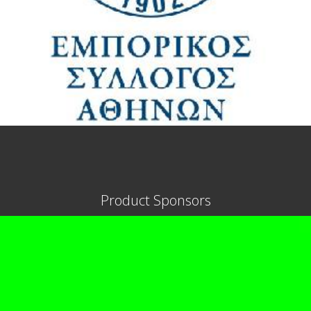
Product Sponsors