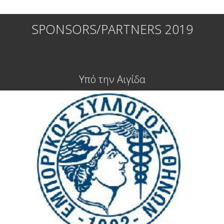
SPONSORS/PARTNERS 2019
Υπό την Αιγίδα