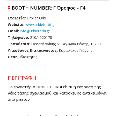
BOOTH NUMBER: Γ Όροφος - Γ4
Εταιρεία:
Urbi et Orbi
Website:
www.urbietorbi.gr
Email:
info@urbietorbi.gr
Τηλέφωνο:
210/4520178
Τοποθεσία:
Θεσσαλονίκης 61, Αγ.Ιωαν.Ρέντης, 18233
Υπεύθυνος Επικοινωνίας:
Κυριακάκος Γιάννης
Θέση:
Ιδιοκτήτης
ΠΕΡΙΓΡΑΦΗ
Το εργαστήριο URBI ET ORBI είναι η έκφραση της
νέας τάσης σχεδιασμού και κατασκευής αντικειμένων
από μπετόν.