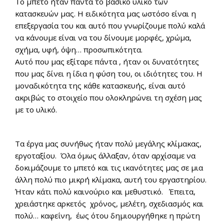
Το μπετό ήταν πάντα το βασικό υλικό των
κατασκευών μας. Η ειδικότητα μας ωστόσο είναι η
επεξεργασία του και αυτό που γνωρίζουμε πολύ καλά
να κάνουμε είναι να του δίνουμε μορφές, χρώμα,
σχήμα, υφή, όψη… προσωπικότητα.
Αυτό που μας εξίταρε πάντα , ήταν οι δυνατότητες
που μας δίνει η ίδια η φύση του, οι ιδιότητες του. Η
μοναδικότητα της κάθε κατασκευής, είναι αυτό
ακριβώς το στοιχείο που ολοκληρώνει τη σχέση μας
με το υλικό.
Τα έργα μας συνήθως ήταν πολύ μεγάλης κλίμακας,
εργοταξίου. Όλα όμως άλλαξαν, όταν αρχίσαμε να
δοκιμάζουμε το μπετό και τις ικανότητες μας σε μια
άλλη πολύ πιο μικρή κλίμακα, αυτή του εργαστηρίου.
Ήταν κάτι πολύ καινούριο και μεθυστικό. Έπειτα,
χρειάστηκε αρκετός χρόνος, μελέτη, σχεδιασμός και
πολύ… καφεΐνη, έως ότου δημιουργήθηκε η πρώτη