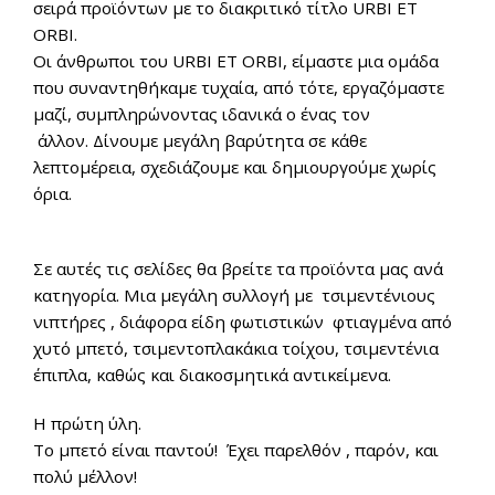
σειρά προϊόντων με το διακριτικό τίτλο URBI ET
ORBI.
Οι άνθρωποι του URBI ET ORBI, είμαστε μια ομάδα
που συναντηθήκαμε τυχαία, από τότε, εργαζόμαστε
μαζί, συμπληρώνοντας ιδανικά ο ένας τον
άλλον. Δίνουμε μεγάλη βαρύτητα σε κάθε
λεπτομέρεια, σχεδιάζουμε και δημιουργούμε χωρίς
όρια.
Σε αυτές τις σελίδες θα βρείτε τα προϊόντα μας ανά
κατηγορία. Μια μεγάλη συλλογή με τσιμεντένιους
νιπτήρες , διάφορα είδη φωτιστικών φτιαγμένα από
χυτό μπετό, τσιμεντοπλακάκια τοίχου, τσιμεντένια
έπιπλα, καθώς και διακοσμητικά αντικείμενα.
Η πρώτη ύλη.
Το μπετό είναι παντού! Έχει παρελθόν , παρόν, και
πολύ μέλλον!