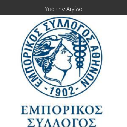
Υπό την Αιγίδα