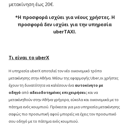
μετακίνηση έως 20€.
*Η προσφορά ισχύει για νέους χρήστες. Η
προσφορά δεν ισχύει για την υπηρεσία
uberTAXI.
Τι είναι το uberX
Η υπηρεσία uberX αποτελεί τον νέο οικονομικό τρόπο
μετακίνησης στην Αθήνα. Μέσω της εφαρμογής Uber,οι χρήστες
έχουν τη δυνατότητα να καλέσουν ένα
αυτοκίνητο με
οδηγό
από
αδειοδοτημένες επιχειρήσει
ς και να
μετακίνηθούν στην Αθήνα γρήγορα, εύκολα και οικονομικά με το
πάτημα ενός κουμπιού. Πρόκειται για μια υπηρεσία μετακίνησης
σαφώς πιο προσωπική αφού μπορείς να έχεις τον προσωπικό
σου οδηγό με το πάτημα ενός κουμπιού.