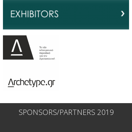
SPONSORS/PARTNERS 2019