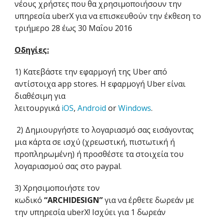
νέους χρήστες που θα χρησιμοποιήσουν την
υπηρεσία uberX για να επισκευθούν την έκθεση το
τριήμερο 28 έως 30 Μαΐου 2016
Οδηγίες:
1) Κατεβάστε την εφαρμογή της Uber από
αντίστοιχα app stores. Η εφαρμογή Uber είναι
διαθέσιμη για
λειτουργικά
iOS
,
Android
or
Windows
.
2) Δημιουργήστε το λογαριασμό σας εισάγοντας
μια κάρτα σε ισχύ (χρεωστική, πιστωτική ή
προπληρωμένη) ή προσθέστε τα στοιχεία του
λογαριασμού σας στο paypal.
3) Χρησιμοποιήστε τον
κωδικό
“ARCHIDESIGN”
για να έρθετε δωρεάν με
την υπηρεσία uberX! Ισχύει για 1 δωρεάν