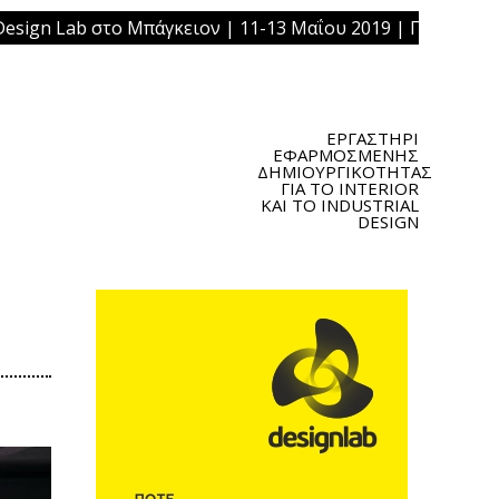
ο Μπάγκειον | 11-13 Μαΐου 2019 | Πλατεία Ομονοίας, Αθήν
ΕΡΓΑΣΤΗΡΙ
ΕΦΑΡΜΟΣΜΕΝΗΣ
ΔΗΜΙΟΥΡΓΙΚΟΤΗΤΑΣ
ΓΙΑ ΤΟ INTERIOR
ΚΑΙ ΤΟ INDUSTRIAL
DESIGN