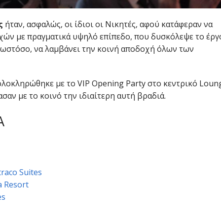
ς
ήταν, ασφαλώς, οι ίδιοι οι Νικητές, αφού κατάφεραν να
χών με πραγματικά υψηλό επίπεδο, που δυσκόλεψε το έργ
, ωστόσο, να λαμβάνει την κοινή αποδοχή όλων των
ολοκληρώθηκε με το VIP Opening Party στο κεντρικό Loun
σαν με το κοινό την ιδιαίτερη αυτή βραδιά.
Α
raco Suites
a Resort
es