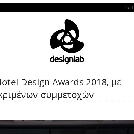
Το Design Lab στ
Hotel Design Awards 2018, με
εκριμένων συμμετοχών