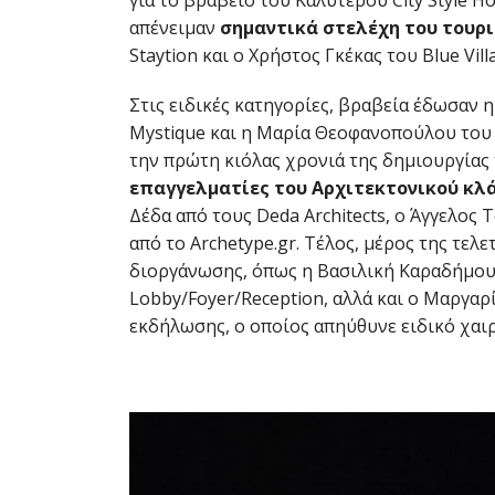
απένειμαν
σημαντικά στελέχη του τουρι
Staytion και ο Χρήστος Γκέκας του Blue Villa
Στις ειδικές κατηγορίες, βραβεία έδωσαν 
Mystique και η Μαρία Θεοφανοπούλου του 
την πρώτη κιόλας χρονιά της δημιουργίας 
επαγγελματίες του Αρχιτεκτονικού κλ
Δέδα από τους Deda Architects, ο Άγγελος
από το Archetype.gr. Τέλος, μέρος της τε
διοργάνωσης, όπως η Βασιλική Καραδήμου 
Lobby/Foyer/Reception, αλλά και ο Μαργαρ
εκδήλωσης, ο οποίος απηύθυνε ειδικό χαι