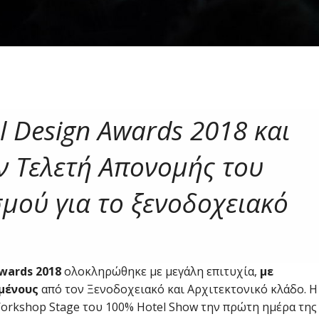
l Design Awards 2018 και
ν Τελετή Απονομής του
μού για το ξενοδοχειακό
wards 2018
ολοκληρώθηκε με μεγάλη επιτυχία,
με
μένους
από τον Ξενοδοχειακό και Αρχιτεκτονικό κλάδο. Η
orkshop Stage του 100% Hotel Show την πρώτη ημέρα της