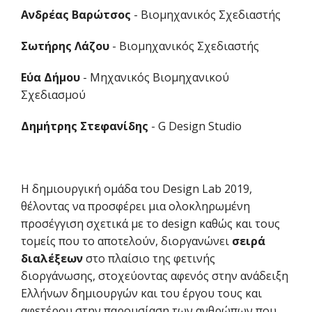
Ανδρέας Βαρώτσος
- Βιομηχανικός Σχεδιαστής
Σωτήρης Λάζου
- Βιομηχανικός Σχεδιαστής
Εύα Δήμου
- Μηχανικός Βιομηχανικού
Σχεδιασμού
Δημήτρης Στεφανίδης
- G Design Studio
Η δημιουργική ομάδα του Design Lab 2019,
θέλοντας να προσφέρει μια ολοκληρωμένη
προσέγγιση σχετικά με το design καθώς και τους
τομείς που το αποτελούν, διοργανώνει
σειρά
διαλέξεων
στο πλαίσιο της φετινής
διοργάνωσης, στοχεύοντας αφενός στην ανάδειξη
Ελλήνων δημιουργών και του έργου τους και
αφετέρου στην παρουσίαση των ανθρώπων που