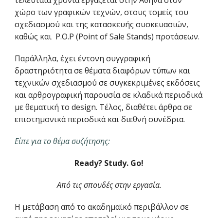
τελευταία χρόνια εργάζεται στην Αθήνα στον
χώρο των γραφικών τεχνών, στους τομείς του
σχεδιασμού και της κατασκευής συσκευασιών,
καθώς και P.O.P (Point of Sale Stands) προτάσεων.
Παράλληλα, έχει έντονη συγγραφική
δραστηριότητα σε θέματα διαφόρων τύπων και
τεχνικών σχεδιασμού σε συγκεκριμένες εκδόσεις
και αρθρογραφική παρουσία σε κλαδικά περιοδικά
με θεματική το design. Τέλος, διαθέτει άρθρα σε
επιστημονικά περιοδικά και διεθνή συνέδρια.
Είπε για το θέμα συζήτησης:
Ready
?
Study
.
Go
!
Από τις σπουδές στην εργασία.
Η μετάβαση από το ακαδημαϊκό περιβάλλον σε