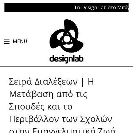
Το Design Lab στο Μπάγκειον 
MENU
Σειρά Διαλέξεων | Η
Μετάβαση από τις
Σπουδές και το
Περιβάλλον των Σχολών
στην Επαγγελματική Ζωή