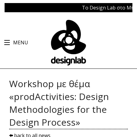
Το Design Lab στο Μπάγκει
MENU
Workshop με θέμα
«prodActivities: Design
Methodologies for the
Design Process»
back to all news