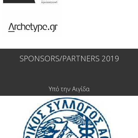
SPONSORS/PARTNERS 2019
Υπό την Αιγίδα