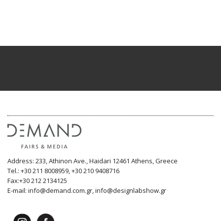
Address: 233, Athinon Ave., Haidari 12461 Athens, Greece
Tel.: +30 211 8008959, +30 210 9408716
Fax:+30 212 2134125
E-mail: info@demand.com.gr, info@designlabshow.gr