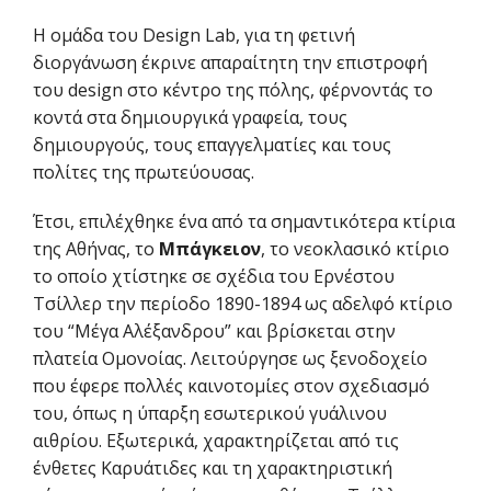
Η ομάδα του Design Lab, για τη φετινή
διοργάνωση έκρινε απαραίτητη την επιστροφή
του design στο κέντρο της πόλης, φέρνοντάς το
κοντά στα δημιουργικά γραφεία, τους
δημιουργούς, τους επαγγελματίες και τους
πολίτες της πρωτεύουσας.
Έτσι, επιλέχθηκε ένα από τα σημαντικότερα κτίρια
της Αθήνας, το
Μπάγκειον
, το νεοκλασικό κτίριο
το οποίο χτίστηκε σε σχέδια του Ερνέστου
Τσίλλερ την περίοδο 1890-1894 ως αδελφό κτίριο
του “Μέγα Αλέξανδρου” και βρίσκεται στην
πλατεία Ομονοίας. Λειτούργησε ως ξενοδοχείο
που έφερε πολλές καινοτομίες στον σχεδιασμό
του, όπως η ύπαρξη εσωτερικού γυάλινου
αιθρίου. Εξωτερικά, χαρακτηρίζεται από τις
ένθετες Καρυάτιδες και τη χαρακτηριστική