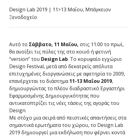
Design Lab 2019 | 11>13 Μαΐου, Μπάγκειον
Ξενοδοχείο
Αυτό το
Σάββατο, 11 Μαΐου,
στις 11.00 το πρωί,
θα ανοίξει τις πύλες της στο κοινό ή φετινή
“version” του
Design Lab
. Το κορυφαίο εγχώριο
Design Festival, μετά από δεκατρείς απόλυτα
επιτυχημένες διοργανώσεις με αφετηρία το 2009,
επανέρχεται το διάστημα
11-13 Μαΐου 2019
,
δημιουργώντας το πλέον διαδραστικό Εργαστήρι
Εφαρμοσμένης Δημιουργικότητας που
αντικατοπτρίζει τις νέες τάσεις της αγοράς του
Design.
Με στόχο μια σειρά από πειστικές απαντήσεις στα
σημαντικά ερωτήματα του χώρου, το Design Lab
2019 δημιουργεί μια εκδήλωση που φέρνει κοντά