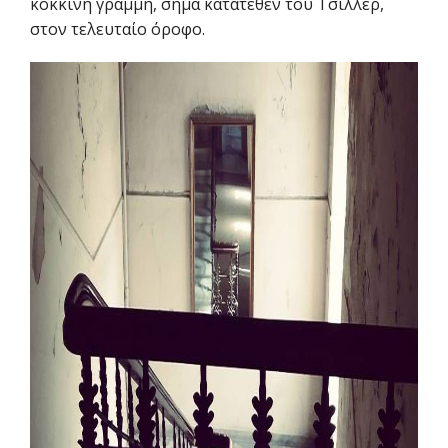
κόκκινη γραμμή, σήμα κατατεθέν του Τσίλλερ,
στον τελευταίο όροφο.