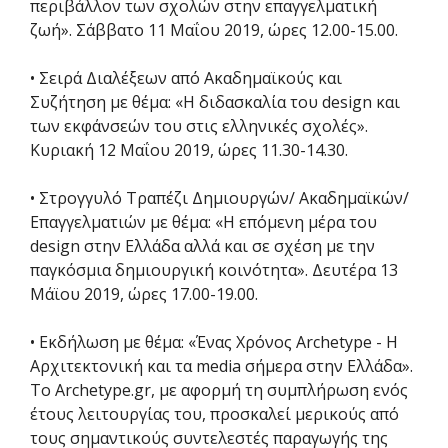
περιβάλλον των σχολών στην επαγγελματική
ζωή». Σάββατο 11 Μαΐου 2019, ώρες 12.00-15.00.
• Σειρά Διαλέξεων από Ακαδημαϊκούς και
Συζήτηση με θέμα: «Η διδασκαλία του design και
των εκφάνσεών του στις ελληνικές σχολές».
Κυριακή 12 Μαΐου 2019, ώρες 11.30-14.30.
• Στρογγυλό Τραπέζι Δημιουργών/ Ακαδημαϊκών/
Επαγγελματιών με θέμα: «Η επόμενη μέρα του
design στην Ελλάδα αλλά και σε σχέση με την
παγκόσμια δημιουργική κοινότητα». Δευτέρα 13
Μάϊου 2019, ώρες 17.00-19.00.
• Εκδήλωση με θέμα: «Ένας Χρόνος Archetype - Η
Αρχιτεκτονική και τα media σήμερα στην Ελλάδα».
Το Archetype.gr, με αφορμή τη συμπλήρωση ενός
έτους λειτουργίας του, προσκαλεί μερικούς από
τους σημαντικούς συντελεστές παραγωγής της