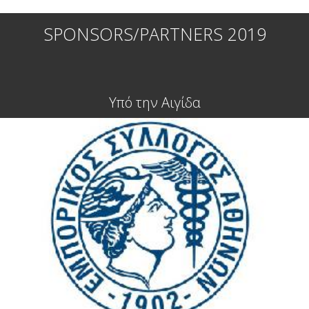
SPONSORS/PARTNERS 2019
Υπό την Αιγίδα