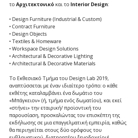
το
Αρχιτεκτονικό
και το
Interior Design
:
• Design Furniture (Industrial & Custom)
• Contract Furniture
• Design Objects
• Textiles & Homeware
• Workspace Design Solutions
• Architectural & Decorative Lighting
• Architectural & Decorative Materials
Το Εκθεσιακό Τμήμα του Design Lab 2019,
αναπτύσσεται με έναν ιδιαίτερο τρόπο: ο κάθε
εκθέτης καταλαμβάνει ένα δωμάτιο του
«Μπάγκειον» (ή, τμήμα ενός δωματίου), και εκεί
«στήνει» την εταιρική/ προϊοντική του
παρουσίαση, προσκαλώντας τον επισκέπτη της
εκδήλωσης σε μια επαγγελματική εμπειρία, καθώς
θα περιηγείται στους δύο ορόφους του
εμβληματικού, διατηρητέου ξενοδοχείου!