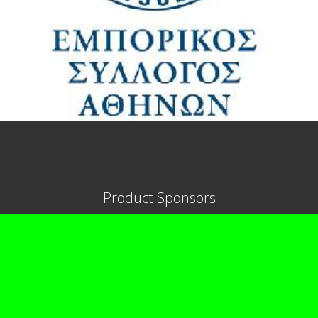
Product Sponsors