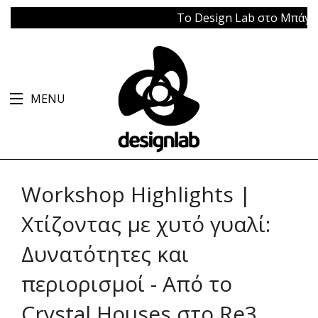
Το Design Lab στο Μπάγκειον
MENU
Workshop Highlights |
Χτίζοντας με χυτό γυαλί:
Δυνατότητες και
περιορισμοί - Από το
Crystal Houses στο Re3