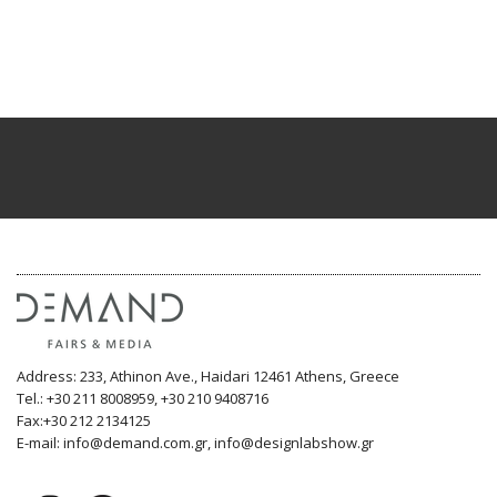
Address: 233, Athinon Ave., Haidari 12461 Athens, Greece
Tel.: +30 211 8008959, +30 210 9408716
Fax:+30 212 2134125
E-mail: info@demand.com.gr, info@designlabshow.gr