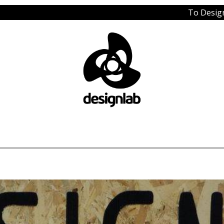
Το Design Lab στο 