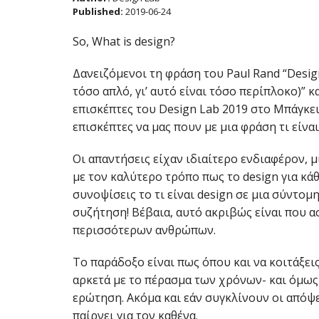
Published:
2019-06-24
So, What is design?
Δανειζόμενοι τη φράση του Paul Rand “Design i
τόσο απλό, γι’ αυτό είναι τόσο περίπλοκο)” 
επισκέπτες του Design Lab 2019 στο Μπάγκε
επισκέπτες να μας πουν με μια φράση τι είναι
Οι απαντήσεις είχαν ιδιαίτερο ενδιαφέρον, μ
με τον καλύτερο τρόπο πως το design για κά
συνοψίσεις το τι είναι design σε μια σύντομ
συζήτηση! Βέβαια, αυτό ακριβώς είναι που α
περισσότερων ανθρώπων.
Το παράδοξο είναι πως όπου και να κοιτάξει
αρκετά με το πέρασμα των χρόνων- και όμως
ερώτηση. Ακόμα και εάν συγκλίνουν οι απόψε
παίρνει για τον καθένα.