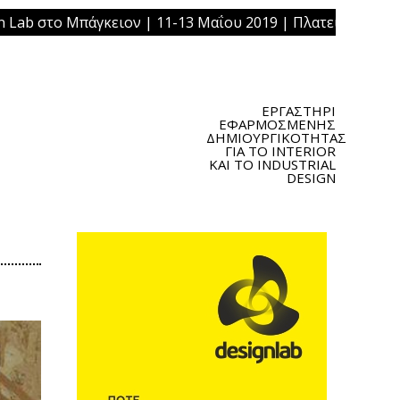
Μπάγκειον | 11-13 Μαΐου 2019 | Πλατεία Ομονοίας, Αθήνα
ΕΡΓΑΣΤΗΡΙ
ΕΦΑΡΜΟΣΜΕΝΗΣ
ΔΗΜΙΟΥΡΓΙΚΟΤΗΤΑΣ
ΓΙΑ ΤΟ INTERIOR
ΚΑΙ ΤΟ INDUSTRIAL
DESIGN