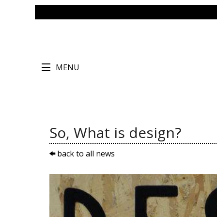
MENU
So, What is design?
back to all news