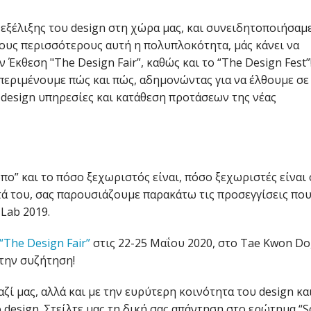
 εξέλιξης του design στη χώρα μας, και συνειδητοποιήσαμ
στους περισσότερους αυτή η πολυπλοκότητα, μάς κάνει να
 Έκθεση "The Design Fair”, καθώς και το “The Design Fest”
 περιμένουμε πώς και πώς, αδημονώντας για να έλθουμε σε
 design υπηρεσίες και κατάθεση προτάσεων της νέας
ο” και το πόσο ξεχωριστός είναι, πόσο ξεχωριστές είναι 
ατά του, σας παρουσιάζουμε παρακάτω τις προσεγγίσεις πο
Lab 2019.
“The Design Fair”
στις 22-25 Μαΐου 2020, στο Tae Kwon Do,
την συζήτηση!
ζί μας, αλλά και με την ευρύτερη κοινότητα του design κα
 design. Στείλτε μας τη δική σας απάντηση στο ερώτημα “S