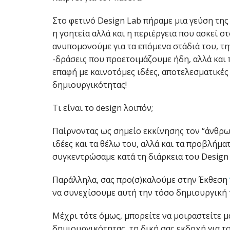
Στο φετινό Design Lab πήραμε μια γεύση της
η γοητεία αλλά και η περιέργεια που ασκεί 
ανυπομονούμε για τα επόμενα στάδιά του, την
-δράσεις που προετοιμάζουμε ήδη, αλλά και
επαφή με καινοτόμες ιδέες, αποτελεσματικές
δημιουργικότητας!
Τι είναι το design λοιπόν;
Παίρνοντας ως σημείο εκκίνησης τον “άνθρωπ
ιδέες και τα θέλω του, αλλά και τα προβλήμ
συγκεντρώσαμε κατά τη διάρκεια του Design 
Παράλληλα, σας προ(σ)καλούμε στην Έκθεση
να συνεχίσουμε αυτή την τόσο δημιουργική 
Μέχρι τότε όμως, μπορείτε να μοιραστείτε μα
δημιουργικότητας, τη δική σας εκδοχή για το