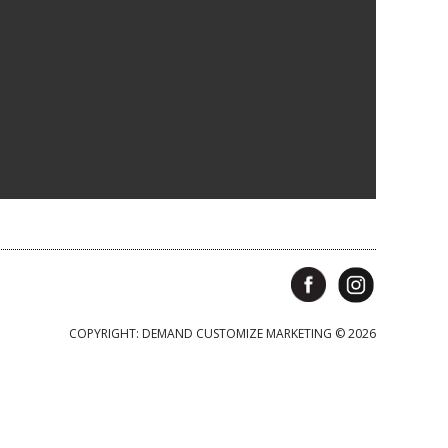
COPYRIGHT: DEMAND CUSTOMIZE MARKETING © 2026