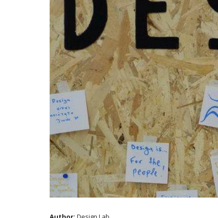
Author:
Design Lab