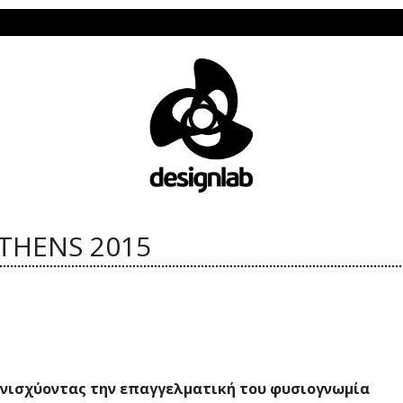
Το Des
ATHENS 2015
ενισχύοντας την επαγγελματική του φυσιογνωμία