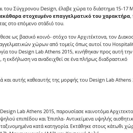
και του Σύγχρονου Design, έλαβε χώρα το διάστημα 15-17 
ξεκάθαρα στοχευμένο επαγγελματικό του χαρακτήρα
,
τας στο επόμενο στάδιό του.
έθεσε ως βασικό κοινό- στόχο τον Αρχιτέκτονα, τον Διακο
αγγελματικών χώρων από τομείς όπως αυτοί του Hospitalit
ουργία του Design Lab Athens 2015, κινήθηκαν προς αυτή την
η, η εκδήλωση να αναδειχθεί σε ένα πλήρως διαδραστικό
ά και αυτής καθεαυτής της μορφής του Design Lab Athens 
 Design Lab Athens 2015, παρουσίασε καινοτόμα Αρχιτεκτ
υψηλού επιπέδου και Έπιπλα- Αντικείμενα υψηλής αισθητικ
 ταξινομημένα κατά κατηγορία. Εκτάθηκε στους κάτωθι χώ