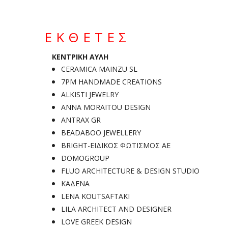
ΕΚΘΕΤΕΣ
ΚΕΝΤΡΙΚΗ ΑΥΛΗ
CERAMICA MAINZU SL
7PM HANDMADE CREATIONS
ALKISTI JEWELRY
ANNA MORAITOU DESIGN
ANTRAX GR
BEADABOO JEWELLERY
BRIGHT-ΕΙΔΙΚΟΣ ΦΩΤΙΣΜΟΣ ΑΕ
DOMOGROUP
FLUO ARCHITECTURE & DESIGN STUDIO
KAΔENA
LENA KOUTSAFTAKI
LILA ARCHITECT AND DESIGNER
LOVE GREEK DESIGN