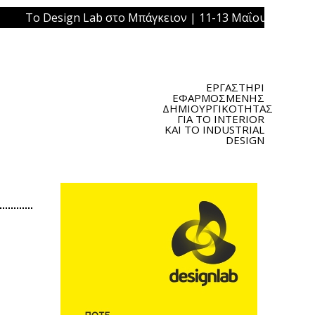
ign Lab στο Μπάγκειον | 11-13 Μαΐου 2019 | Πλατεία Ομο
ΕΡΓΑΣΤΗΡΙ
ΕΦΑΡΜΟΣΜΕΝΗΣ
ΔΗΜΙΟΥΡΓΙΚΟΤΗΤΑΣ
ΓΙΑ ΤΟ INTERIOR
ΚΑΙ ΤΟ INDUSTRIAL
DESIGN