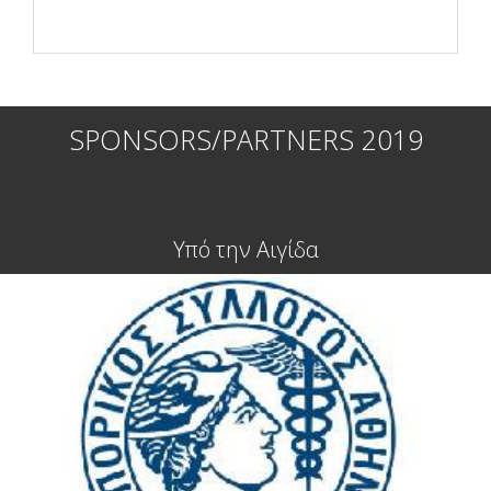
SPONSORS/PARTNERS 2019
Υπό την Αιγίδα