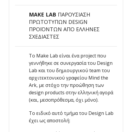
MAKE LAB
ΠΑΡΟΥΣΙΑΣΗ
ΠΡΩΤΟΤΥΠΩΝ DESIGN
ΠΡΟΪΟΝΤΩΝ ΑΠΟ ΕΛΛΗΝΕΣ
ΣΧΕΔΙΑΣΤΕΣ
Το Make Lab είναι ένα project που
γεννήθηκε σε συνεργασία του Design
Lab και του δημιουργικού team τoυ
αρχιτεκτονικού γραφείου Μind the
Ark, με στόχο την προώθηση των
design products στην ελληνική αγορά
(και, μεσοπρόθεσμα, όχι μόνο).
Το ειδικό αυτό τμήμα του Design Lab
έχει ως αποστολή: