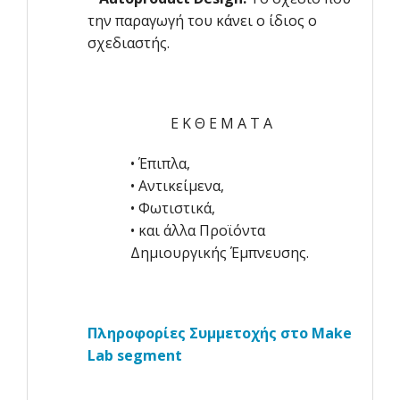
την παραγωγή του κάνει ο ίδιος ο
σχεδιαστής.
Ε Κ Θ Ε Μ Α Τ Α
• Έπιπλα,
• Αντικείμενα,
• Φωτιστικά,
• και άλλα Προϊόντα
Δημιουργικής Έμπνευσης.
Πληροφορίες Συμμετοχής στο
Make
Lab segment