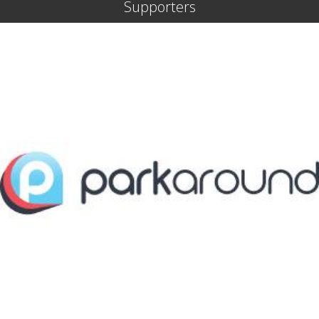
Supporters