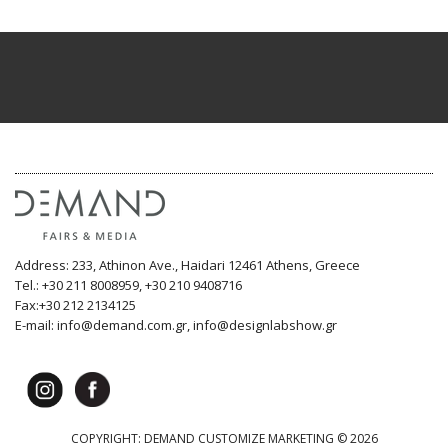
Address: 233, Athinon Ave., Haidari 12461 Athens, Greece
Tel.: +30 211 8008959, +30 210 9408716
Fax:+30 212 2134125
E-mail: info@demand.com.gr, info@designlabshow.gr
COPYRIGHT: DEMAND CUSTOMIZE MARKETING © 2026