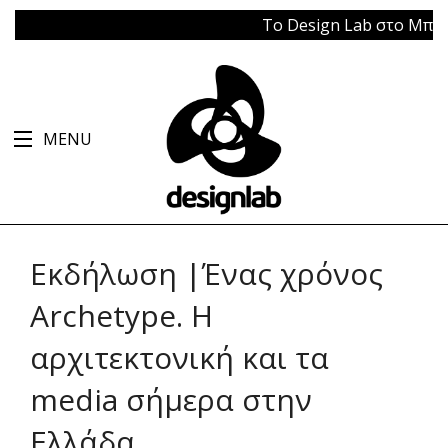
Το Design Lab στο Μπάγκειο
MENU
Εκδήλωση |Ένας χρόνος
Archetype. Η
αρχιτεκτονική και τα
media σήμερα στην
Ελλάδα