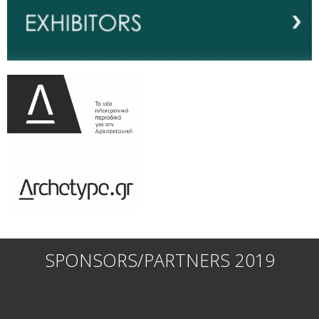
SPONSORS/PARTNERS 2019