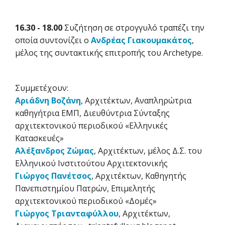
16.30 - 18.00
Συζήτηση σε στρογγυλό τραπέζι την
οποία συντονίζει ο
Ανδρέας Γιακουμακάτος
,
μέλος της συντακτικής επιτροπής του Archetype.
Συμμετέχουν:
Αριάδνη Βοζάνη
, Αρχιτέκτων, Αναπληρώτρια
καθηγήτρια ΕΜΠ, Διευθύντρια Σύνταξης
αρχιτεκτονικού περιοδικού «Ελληνικές
Κατασκευές»
Αλέξανδρος Ζώμας
, Αρχιτέκτων, μέλος Δ.Σ. του
Ελληνικού Ινστιτούτου Αρχιτεκτονικής
Γιώργος Πανέτσος
, Αρχιτέκτων, Καθηγητής
Πανεπιστημίου Πατρών, Επιμελητής
αρχιτεκτονικού περιοδικού «Δομές»
Γιώργος Τριανταφύλλου
, Αρχιτέκτων,