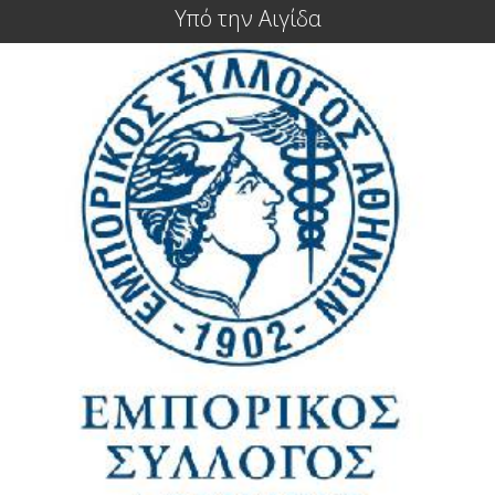
Υπό την Αιγίδα