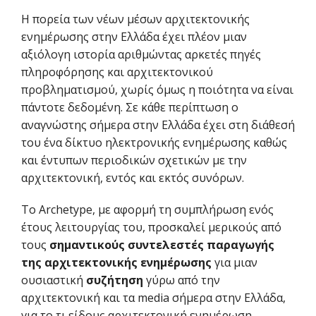
Η πορεία των νέων μέσων αρχιτεκτονικής
ενημέρωσης στην Ελλάδα έχει πλέον μιαν
αξιόλογη ιστορία αριθμώντας αρκετές πηγές
πληροφόρησης και αρχιτεκτονικού
προβληματισμού, χωρίς όμως η ποιότητα να είναι
πάντοτε δεδομένη. Σε κάθε περίπτωση ο
αναγνώστης σήμερα στην Ελλάδα έχει στη διάθεσή
του ένα δίκτυο ηλεκτρονικής ενημέρωσης καθώς
και έντυπων περιοδικών σχετικών με την
αρχιτεκτονική, εντός και εκτός συνόρων.
Το Archetype, με αφορμή τη συμπλήρωση ενός
έτους λειτουργίας του, προσκαλεί μερικούς από
τους
σημαντικούς συντελεστές
παραγωγής
της αρχιτεκτονικής ενημέρωσης
για μιαν
ουσιαστική
συζήτηση
γύρω από την
αρχιτεκτονική και τα media σήμερα στην Ελλάδα,
για το τι είδους αρχιτεκτονική ενημέρωση