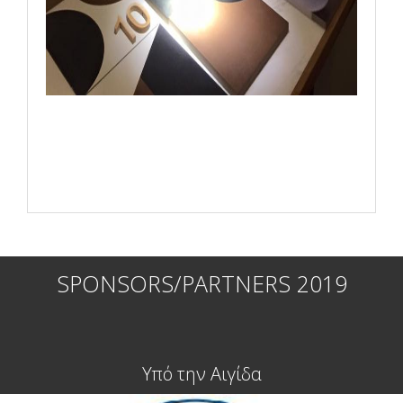
SPONSORS/PARTNERS 2019
Υπό την Αιγίδα