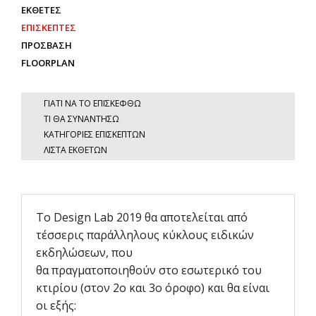
ΕΚΘΕΤΕΣ
ΕΠΙΣΚΕΠΤΕΣ
ΠΡΟΣΒΑΣΗ
FLOORPLAN
ΓΙΑΤΙ ΝΑ ΤΟ ΕΠΙΣΚΕΦΘΩ
ΤΙ ΘΑ ΣΥΝΑΝΤΗΣΩ
ΚΑΤΗΓΟΡΙΕΣ ΕΠΙΣΚΕΠΤΩΝ
ΛΙΣΤΑ ΕΚΘΕΤΩΝ
Το Design Lab 2019 θα αποτελείται από
τέσσερις παράλληλους κύκλους ειδικών
εκδηλώσεων, που
θα πραγματοποιηθούν στο εσωτερικό του
κτιρίου (στον 2ο και 3ο όροφο) και θα είναι
οι εξής: