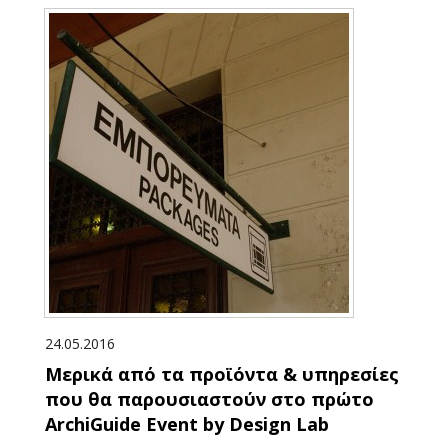
24.05.2016
Μερικά από τα προϊόντα & υπηρεσίες
που θα παρουσιαστούν στο πρώτο
ArchiGuide Event by Design Lab