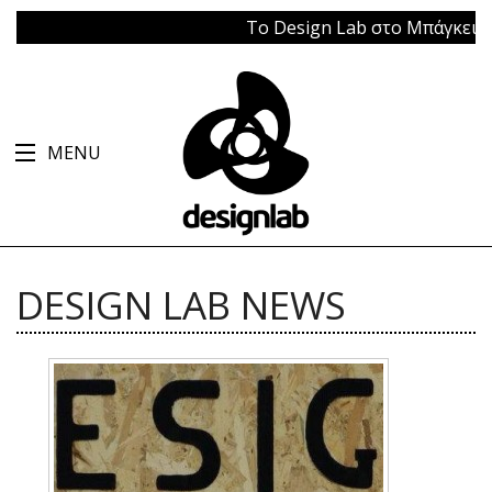
Το Design Lab στο Μπάγκειον | 11-1
MENU
DESIGN LAB NEWS