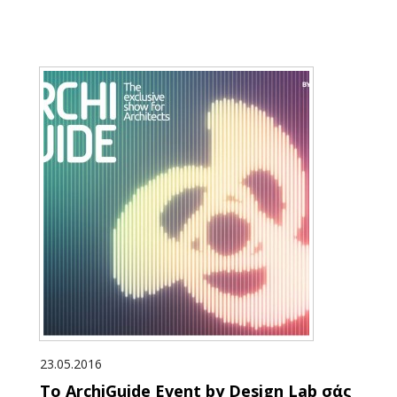
23.05.2016
Το ArchiGuide Event by Design Lab σάς