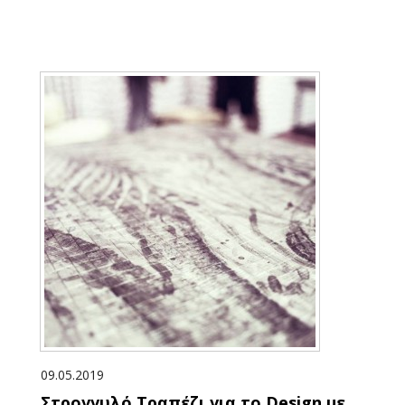
09.05.2019
Στρογγυλό Τραπέζι για το Design με