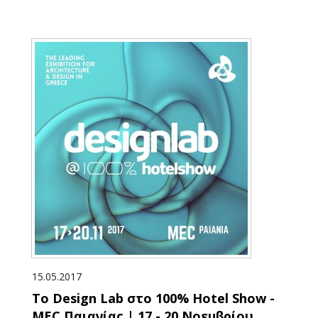
15.05.2017
Το Design Lab στο 100% Hotel Show -
MEC Παιανίας | 17 - 20 Νοεμβρίου,