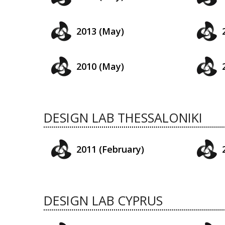
2013 (May)
2010 (May)
DESIGN LAB THESSALONIKI
2011 (February)
DESIGN LAB CYPRUS