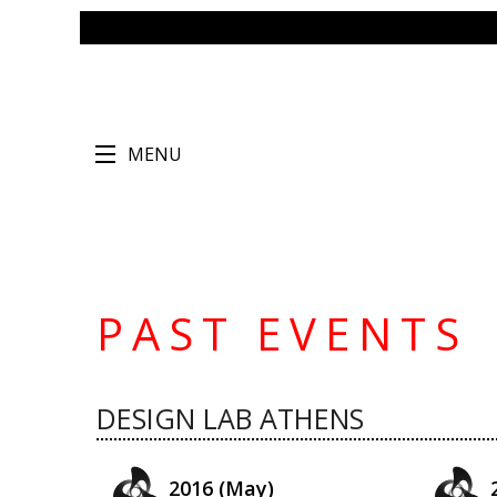
MENU
PAST EVENTS
DESIGN LAB ATHENS
2016 (May)