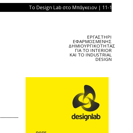
Το Design Lab στο Μπάγκειον | 11-13 Μαΐου 2019 
ΕΡΓΑΣΤΗΡΙ
ΕΦΑΡΜΟΣΜΕΝΗΣ
ΔΗΜΙΟΥΡΓΙΚΟΤΗΤΑΣ
ΓΙΑ ΤΟ INTERIOR
ΚΑΙ ΤΟ INDUSTRIAL
DESIGN