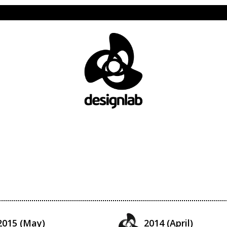
2015 (May)
2014 (April)