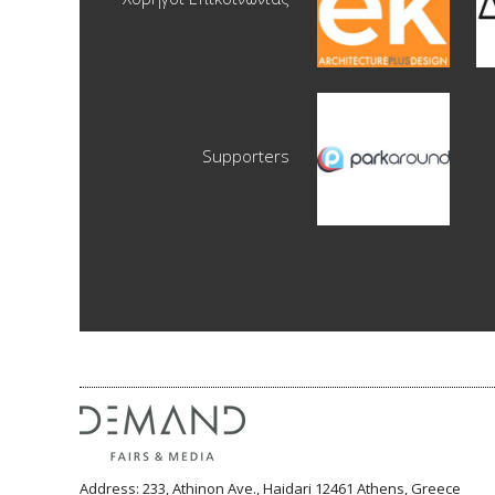
Supporters
Address: 233, Athinon Ave., Haidari 12461 Athens, Greece