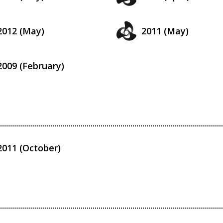
2012 (May)
2011 (May)
2009 (February)
2011 (October)