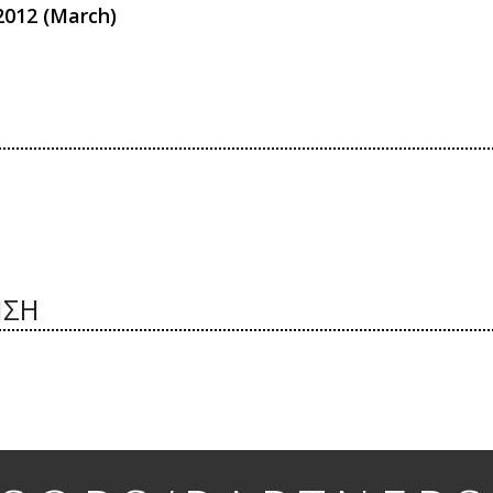
2012 (March)
ΙΣΗ