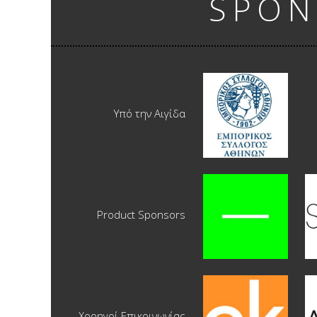
SPON
Υπό την Αιγίδα
Product Sponsors
Χορηγοί Επικοινωνίας